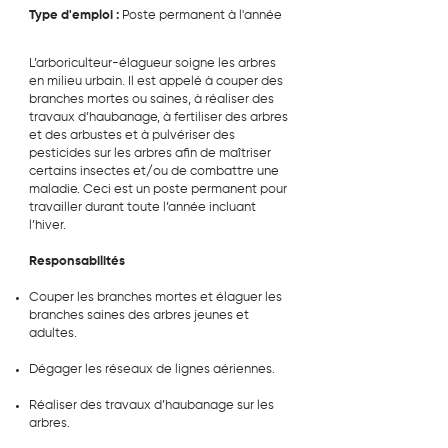
Type d'emploi :
Poste permanent à l'année
L’arboriculteur-élagueur soigne les arbres
en milieu urbain. Il est appelé à couper des
branches mortes ou saines, à réaliser des
travaux d’haubanage, à fertiliser des arbres
et des arbustes et à pulvériser des
pesticides sur les arbres afin de maîtriser
certains insectes et/ou de combattre une
maladie. Ceci est un poste permanent pour
travailler durant toute l’année incluant
l’hiver.
Responsabilités
Couper les branches mortes et élaguer les
branches saines des arbres jeunes et
adultes.
Dégager les réseaux de lignes aériennes.
Réaliser des travaux d’haubanage sur les
arbres.