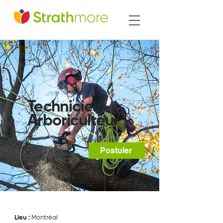
Technicien
Arboriculteur
Postuler
Lieu :
Montréal