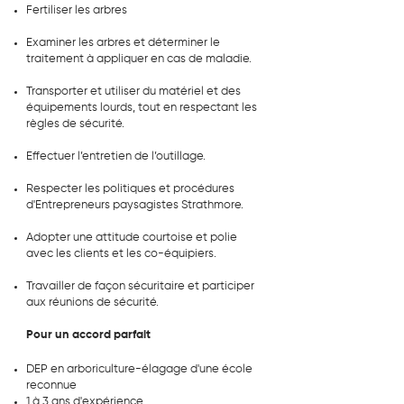
Fertiliser les arbres
Examiner les arbres et déterminer le
traitement à appliquer en cas de maladie.
Transporter et utiliser du matériel et des
équipements lourds, tout en respectant les
règles de sécurité.
Effectuer l’entretien de l’outillage.
Respecter les politiques et procédures
d'Entrepreneurs paysagistes Strathmore.
Adopter une attitude courtoise et polie
avec les clients et les co-équipiers.
Travailler de façon sécuritaire et participer
aux réunions de sécurité.
Pour un accord parfait
DEP en arboriculture-élagage d'une école
reconnue
1 à 3 ans d'expérience