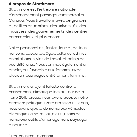
À propos de Strathmore
Strathmore est l'entreprise nationale
d'aménagement paysager commercial du
Canada. Nous travaillons avec de grandes
et petites entreprises, des universités, des
industries, des gouvernements, des centres
commerciaux et plus encore.
Notre personnel est fantastique et de tous
horizons, capacités, âges, cultures, ethnies,
orientations, styles de travail et points de
vue différents. Nous sommes également un
employeur favorable aux femmes, avec
plusieurs équipages entièrement féminins.
Strathmore a rejoint la lutte contre le
changement climatique lors du Jour de la
Terre 2011, lorsque nous avons adopté notre
première politique « zéro émission ». Depuis,
nous avons ajouté de nombreux véhicules
électriques à notre flotte et utilisons de
nombreux outils d'aménagement paysager
à batterie.
Êtes-vous prêt à grandir