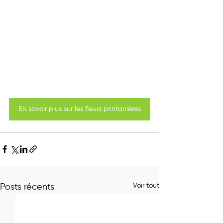
En savoir plus sur les fleurs printanières
Voir tout
Posts récents